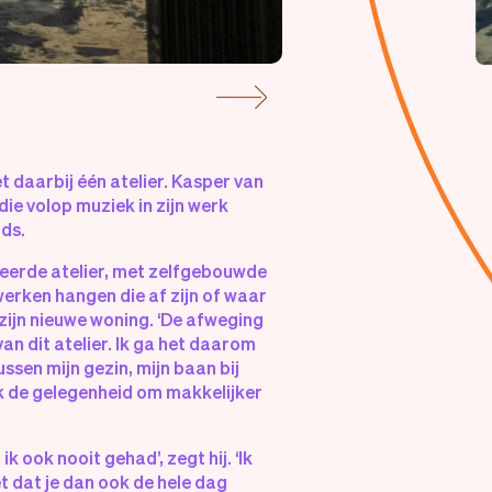
 daarbij één atelier. Kasper van
die volop muziek in zijn werk
ds.
seerde atelier, met zelfgebouwde
erken hangen die af zijn of waar
 zijn nieuwe woning. ‘De afweging
n dit atelier. Ik ga het daarom
ussen mijn gezin, mijn baan bij
jk de gelegenheid om makkelijker
ik ook nooit gehad’, zegt hij. ‘Ik
t dat je dan ook de hele dag