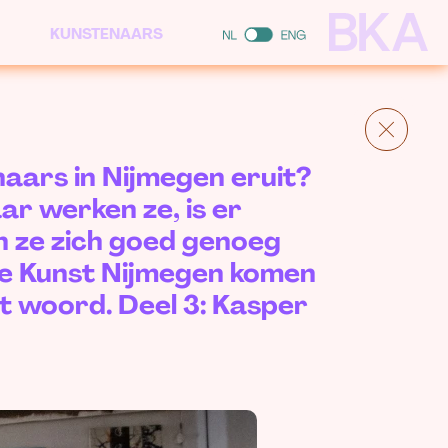
KUNSTENAARS
naars in Nijmegen eruit?
ar werken ze, is er
n ze zich goed genoeg
de Kunst Nijmegen komen
t woord. Deel 3: Kasper