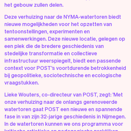
het gebouw zullen delen.
Deze verhuizing naar de NYMA-watertoren biedt
nieuwe mogelijkheden voor het opzetten van
tentoonstellingen, experimenten en
samenwerkingen. Deze nieuwe locatie, gelegen op
een plek die de bredere geschiedenis van
stedelijke transformatie en collectieve
infrastructuur weerspiegelt, biedt een passende
context voor POST’s voortdurende betrokkenheid
bij geopolitieke, sociotechnische en ecologische
vraagstukken.
Lieke Wouters, co-directeur van POST, zegt: 'Met
onze verhuizing naar de onlangs gerenoveerde
watertoren gaat POST een nieuwe en spannende
fase in van zijn 32-jarige geschiedenis in Nijmegen.
In de watertoren kunnen we ons programma voor
kritische artistieke en pedagogische praktijken