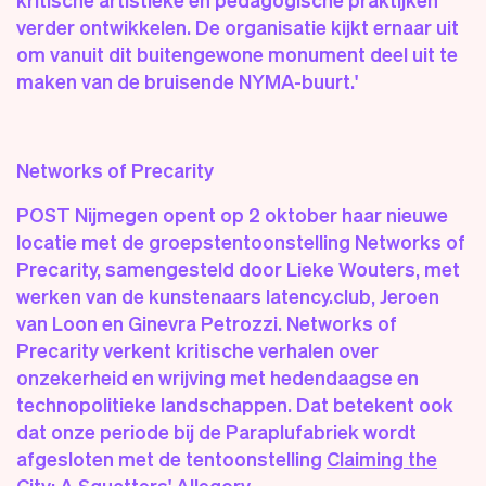
verder ontwikkelen. De organisatie kijkt ernaar uit
om vanuit dit buitengewone monument deel uit te
maken van de bruisende NYMA-buurt.'
Networks of Precarity
POST Nijmegen opent op 2 oktober haar nieuwe
locatie met de groepstentoonstelling Networks of
Precarity, samengesteld door Lieke Wouters, met
werken van de kunstenaars latency.club, Jeroen
van Loon en Ginevra Petrozzi. Networks of
Precarity verkent kritische verhalen over
onzekerheid en wrijving met hedendaagse en
technopolitieke landschappen. Dat betekent ook
dat onze periode bij de Paraplufabriek wordt
afgesloten met de tentoonstelling
Claiming the
City: A Squatters' Allegory
.