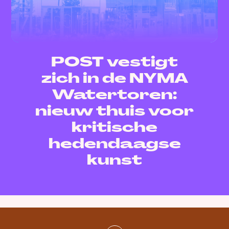
POST vestigt
zich in de NYMA
Watertoren:
nieuw thuis voor
kritische
hedendaagse
kunst
Gepubliceerd:
8 juli 2026