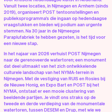
Vanuit twee locaties, in Nijmegen en Arnhem (sinds
2019), organiseert POST tentoonstellingen en
publieksprogramma’s die ingaan op hedendaagse
vraagstukken en bieden wij podium aan urgente
stemmen. Na 30 jaar in de Nijmeegse
Paraplufabriek te hebben gezeten, is het tijd voor
een nieuwe stap.
In het najaar van 2026 verhuist POST Nijmegen
naar de gerenoveerde watertoren; een monument
dat deel uitmaakt van het zich ontwikkelende
culturele landschap van het NYMA-terrein in
Nijmegen. Met de vestiging van RUIS en Rosies bij
de Nieuwe Honig, en Expo Bart en POST bij het
NYMA, ontstaat er een mooie clustering van
beeldende partijen. Je vindt ons straks op de
tweede en derde verdieping van de monumentale
watertoren, tussen DESEM en Drup, met wie we